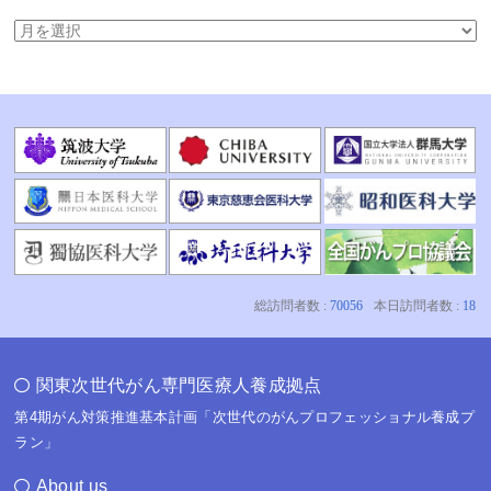
関東次世代がん専門医療人養成拠点
第4期がん対策推進基本計画「次世代のがんプロフェッショナル養成プ
ラン」
About us