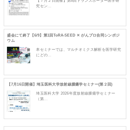
【７月２日開催】第8回トランスボーダー医学研
究セン...
盛会にて終了【6/9】第1回ToRA-SEED ✕ がんプロ合同シンポジ
ウム
本セミナーでは、マルチオミクス解析を医学研究
にどの...
【7月16日開催】埼玉医科大学放射線腫瘍学セミナー(第２回)
埼玉医科大学 2026年度放射線腫瘍学セミナー
（第...