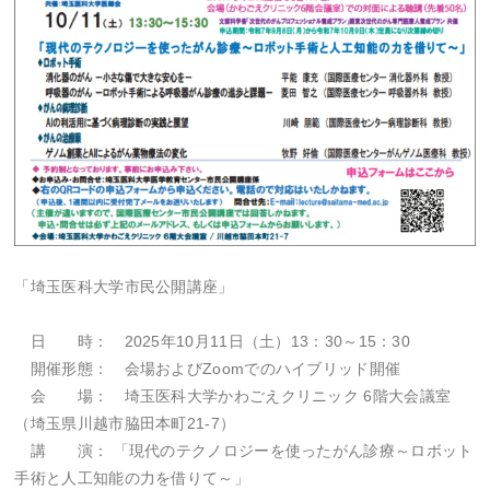
「埼玉医科大学市民公開講座」
日 時： 2025年10月11日（土）13：30～15：30
開催形態： 会場およびZoomでのハイブリッド開催
会 場： 埼玉医科大学かわごえクリニック 6階大会議室
（埼玉県川越市脇田本町21-7）
講 演： 「現代のテクノロジーを使ったがん診療～ロボット
手術と人工知能の力を借りて～」