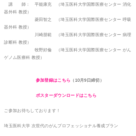
講 師： 平能康充 （埼玉医科大学国際医療センター 消化
器外科 教授）
菱田智之 （埼玉医科大学国際医療センター 呼吸
器外科 教授）
川崎朋範 （埼玉医科大学国際医療センター 病理
診断科 教授）
牧野好倫 （埼玉医科大学国際医療センター がん
ゲノム医療科 教授）
参加登録はこちら
（10月9日締切）
ポスターダウンロードはこちら
ご参加お待ちしております！
埼玉医科大学 次世代のがんプロフェッショナル養成プラン