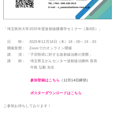
「埼玉医科大学2025年度放射線腫瘍学セミナー（第4回）」
日 時： 2025年12月18日（木）18：00～19：30
開催形態： Zoomでのオンライン開催
講 演： 「⼦宮頸癌に対する放射線治療の実際」
講 師： 埼⽟県⽴がんセンター放射線治療科 医⻑
⽜島 弘毅 先生
参加登録はこちら
（12月14日締切）
ポスターダウンロードはこちら
ご参加お待ちしております！