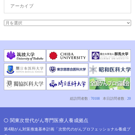
アーカイブ
関東次世代がん専門医療人養成拠点
第4期がん対策推進基本計画「次世代のがんプロフェッショナル養成プ