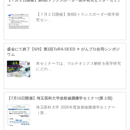
【７月２日開催】第8回トランスボーダー医学研究センターセミナ
ー
【７月２日開催】第8回トランスボーダー医学研
究セン...
盛会にて終了【6/9】第1回ToRA-SEED ✕ がんプロ合同シンポジ
ウム
本セミナーでは、マルチオミクス解析を医学研究
にどの...
【7月16日開催】埼玉医科大学放射線腫瘍学セミナー(第２回)
埼玉医科大学 2026年度放射線腫瘍学セミナー
（第...