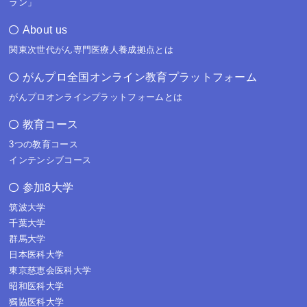
ラン」
About us
関東次世代がん専門医療人養成拠点とは
がんプロ全国オンライン教育プラットフォーム
がんプロオンラインプラットフォームとは
教育コース
3つの教育コース
インテンシブコース
参加8大学
筑波大学
千葉大学
群馬大学
日本医科大学
東京慈恵会医科大学
昭和医科大学
獨協医科大学