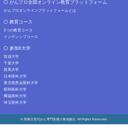
がんプロ全国オンライン教育プラットフォーム
がんプロオンラインプラットフォームとは
教育コース
3つの教育コース
インテンシブコース
参加8大学
筑波大学
千葉大学
群馬大学
日本医科大学
東京慈恵会医科大学
昭和医科大学
獨協医科大学
埼玉医科大学
© 関東次世代がん専門医療人養成拠点. All Rights Reserved.