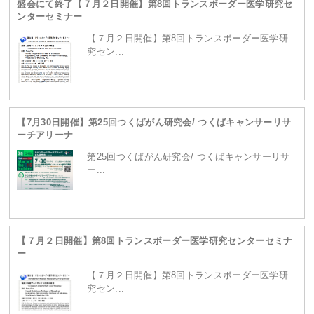
盛会にて終了【７月２日開催】第8回トランスボーダー医学研究セ
ンターセミナー
content/themes/site/header.php
on line
229
【７月２日開催】第8回トランスボーダー医学研
究セン...
【7月30日開催】第25回つくばがん研究会/ つくばキャンサーリサ
ーチアリーナ
第25回つくばがん研究会/ つくばキャンサーリサ
ー...
Warning
: Attempt to read property "term_id" on
【７月２日開催】第8回トランスボーダー医学研究センターセミナ
null in
/home/ganpro/kanto-
ー
【７月２日開催】第8回トランスボーダー医学研
究セン...