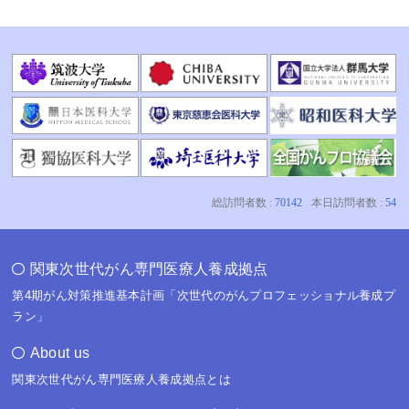
関東次世代がん専門医療人養成拠点
第4期がん対策推進基本計画「次世代のがんプロフェッショナル養成プ
ラン」
About us
関東次世代がん専門医療人養成拠点とは