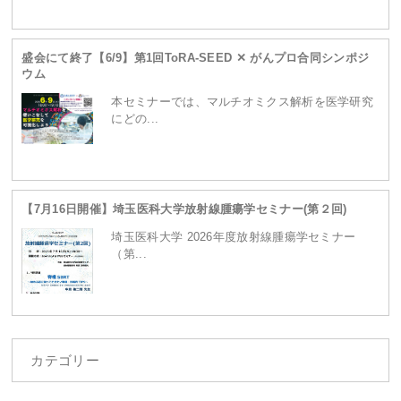
ganpro.net/public_html/wordpress/wp-
盛会にて終了【6/9】第1回ToRA-SEED ✕ がんプロ合同シンポジ
ウム
content/themes/site/header.php
on line
230
本セミナーでは、マルチオミクス解析を医学研究
にどの...
【7月16日開催】埼玉医科大学放射線腫瘍学セミナー(第２回)
埼玉医科大学 2026年度放射線腫瘍学セミナー
（第...
カテゴリー