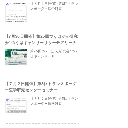
【７月２日開催】第8回トラン
スボーダー医学研究...
【7月30日開催】第25回つくばがん研究
会/ つくばキャンサーリサーチアリーナ
第25回つくばがん研究会/ つく
ばキャンサーリ...
【７月２日開催】第8回トランスボーダ
ー医学研究センターセミナー
in
/home/ganpro/kanto-
【７月２日開催】第8回トラン
スボーダー医学研究...