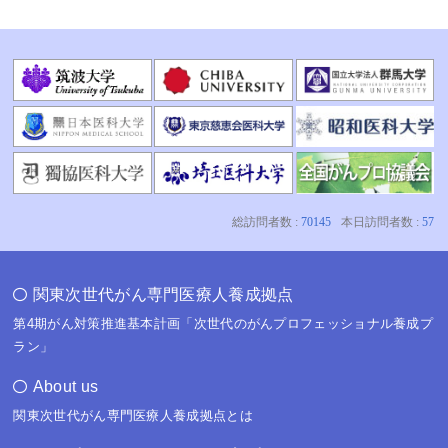
関東次世代がん専門医療人養成拠点
第4期がん対策推進基本計画「次世代のがんプロフェッショナル養成プ
ラン」
About us
関東次世代がん専門医療人養成拠点とは