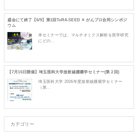
ganpro.net/public_html/wordpress/wp-
盛会にて終了【6/9】第1回ToRA-SEED ✕ がんプロ合同シンポジ
ウム
content/themes/site/header.php
on line
230
本セミナーでは、マルチオミクス解析を医学研究
にどの...
【7月16日開催】埼玉医科大学放射線腫瘍学セミナー(第２回)
埼玉医科大学 2026年度放射線腫瘍学セミナー
（第...
カテゴリー