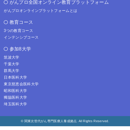
がんプロ全国オンライン教育プラットフォーム
がんプロオンラインプラットフォームとは
教育コース
3つの教育コース
インテンシブコース
参加8大学
筑波大学
千葉大学
群馬大学
日本医科大学
東京慈恵会医科大学
昭和医科大学
獨協医科大学
埼玉医科大学
© 関東次世代がん専門医療人養成拠点. All Rights Reserved.