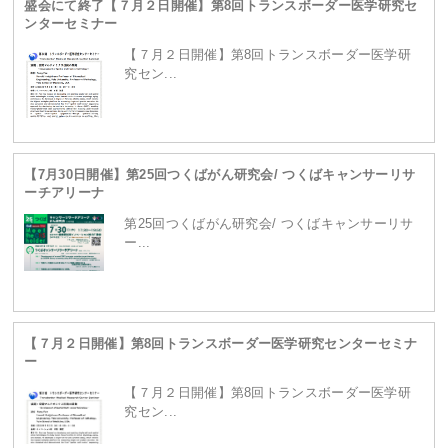
盛会にて終了【７月２日開催】第8回トランスボーダー医学研究セ
ンターセミナー
content/themes/site/header.php
on line
229
【７月２日開催】第8回トランスボーダー医学研
究セン...
【7月30日開催】第25回つくばがん研究会/ つくばキャンサーリサ
ーチアリーナ
第25回つくばがん研究会/ つくばキャンサーリサ
ー...
Warning
: Attempt to read property "term_id" on
【７月２日開催】第8回トランスボーダー医学研究センターセミナ
null in
/home/ganpro/kanto-
ー
【７月２日開催】第8回トランスボーダー医学研
究セン...