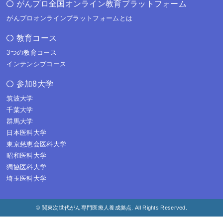
がんプロ全国オンライン教育プラットフォーム
がんプロオンラインプラットフォームとは
教育コース
3つの教育コース
インテンシブコース
参加8大学
筑波大学
千葉大学
群馬大学
日本医科大学
東京慈恵会医科大学
昭和医科大学
獨協医科大学
埼玉医科大学
© 関東次世代がん専門医療人養成拠点. All Rights Reserved.