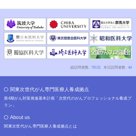
関東次世代がん専門医療人養成拠点
第4期がん対策推進基本計画「次世代のがんプロフェッショナル養成プ
ラン」
About us
関東次世代がん専門医療人養成拠点とは