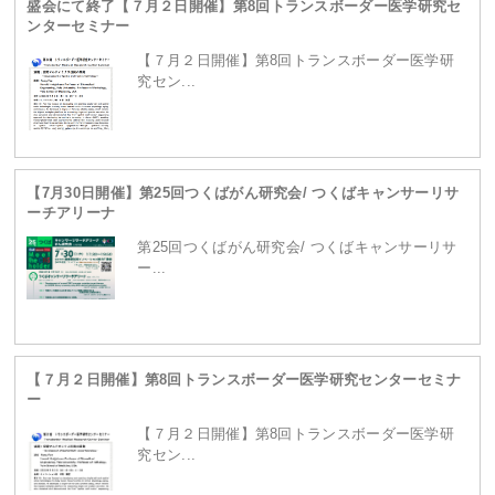
盛会にて終了【７月２日開催】第8回トランスボーダー医学研究セ
ンターセミナー
content/themes/site/header.php
on line
229
【７月２日開催】第8回トランスボーダー医学研
究セン...
【7月30日開催】第25回つくばがん研究会/ つくばキャンサーリサ
ーチアリーナ
第25回つくばがん研究会/ つくばキャンサーリサ
ー...
Warning
: Attempt to read property "term_id" on
【７月２日開催】第8回トランスボーダー医学研究センターセミナ
null in
/home/ganpro/kanto-
ー
【７月２日開催】第8回トランスボーダー医学研
究セン...