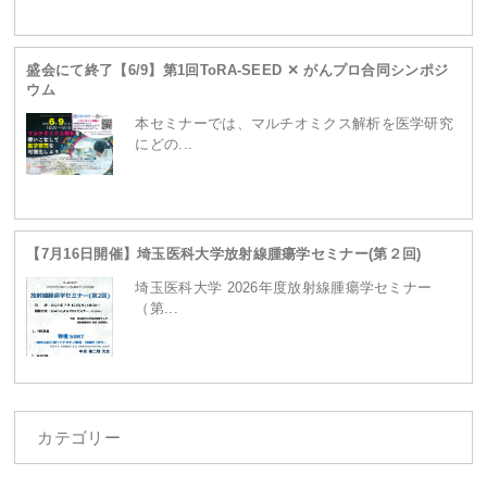
ganpro.net/public_html/wordpress/wp-
盛会にて終了【6/9】第1回ToRA-SEED ✕ がんプロ合同シンポジ
ウム
content/themes/site/header.php
on line
230
本セミナーでは、マルチオミクス解析を医学研究
にどの...
【7月16日開催】埼玉医科大学放射線腫瘍学セミナー(第２回)
埼玉医科大学 2026年度放射線腫瘍学セミナー
（第...
カテゴリー