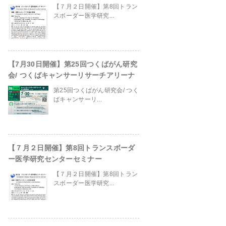
【７月２日開催】第8回トラン
スボーダー医学研究...
【7月30日開催】第25回つくばがん研究
会/ つくばキャンサーリサーチアリーナ
第25回つくばがん研究会/ つく
ばキャンサーリ...
【７月２日開催】第8回トランスボーダ
ー医学研究センターセミナー
in
/home/ganpro/kanto-
【７月２日開催】第8回トラン
スボーダー医学研究...