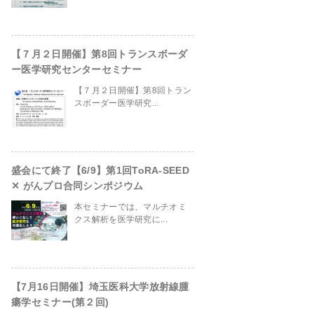
【７月２日開催】第8回トランスボーダ
ー医学研究センターセミナー
【７月２日開催】第8回トラン
スボーダー医学研究...
盛会にて終了【6/9】第1回ToRA-SEED
✕ がんプロ合同シンポジウム
本セミナーでは、マルチオミ
クス解析を医学研究に...
【7月16日開催】埼玉医科大学放射線腫
瘍学セミナー(第２回)