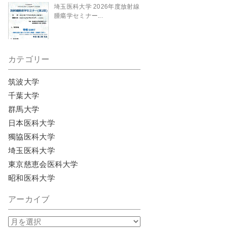
埼玉医科大学 2026年度放射線
腫瘍学セミナー...
カテゴリー
筑波大学
千葉大学
群馬大学
日本医科大学
獨協医科大学
埼玉医科大学
東京慈恵会医科大学
昭和医科大学
アーカイブ