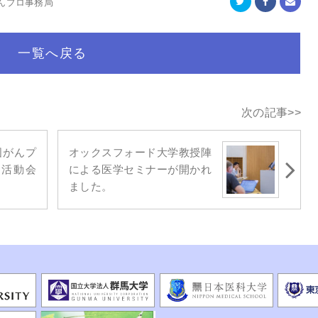
がんプロ事務局
一覧へ戻る
次の記事>>
国がんプ
オックスフォード大学教授陣
ウド活動会
による医学セミナーが開かれ
ました。