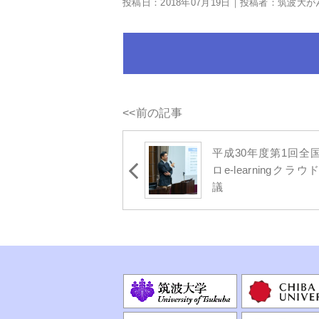
投稿日：2018年07月19日｜投稿者：筑波大
<<前の記事
平成30年度第1回全
ロe-learningクラ
議