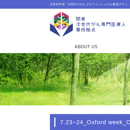
文部科学省「次世代のがんプロフェッショナル養成プラン
ABOUT US
7.23~24_Oxford w