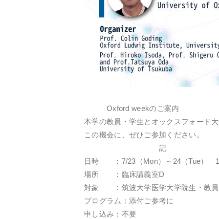
Oxford weekのご案内
本学の教員・学生とオックスフォード大
この機会に、ぜひご参加ください。
記
日時 ：7/23（Mon）～24（Tue） 18
場所 ：臨床講義室D
対象 ：筑波大学医学大学院生・教員
プログラム：添付ご参考に
申し込み：不要