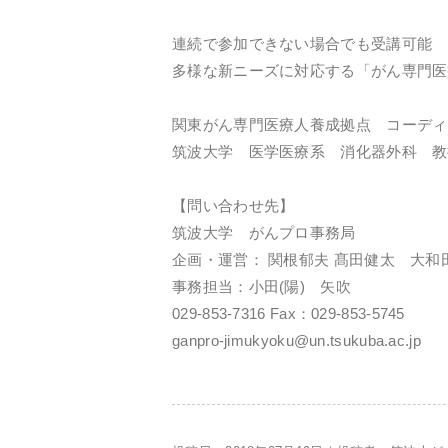
連続で参加できない場合でも受講可能
多様な新ニーズに対応する「がん専門医
関東がん専門医療人養成拠点 コーディ
筑波大学 医学医療系 消化器外科 教
【問い合わせ先】
筑波大学 がんプロ事務局
企画・運営： 関根郁夫 髙田健太 大和
事務担当：小田(陽) 矢吹
029-853-7316 Fax：029-853-5745
ganpro-jimukyoku@un.tsukuba.ac.jp