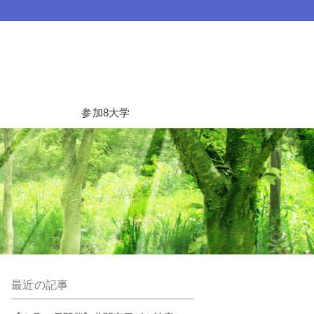
参加8大学
最近の記事