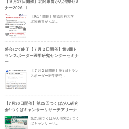
【９月17日開催】北関東胃がん治療セミ
ナー2026 Ⅱ
【9/17 開催】獨協医科大学
北関東胃がん治...
盛会にて終了【７月２日開催】第8回ト
ランスボーダー医学研究センターセミナ
ー
【７月２日開催】第8回トラン
スボーダー医学研究...
【7月30日開催】第25回つくばがん研究
会/ つくばキャンサーリサーチアリーナ
第25回つくばがん研究会/ つく
ばキャンサーリ...