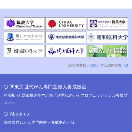
関東次世代がん専門医療人養成拠点
第4期がん対策推進基本計画「次世代のがんプロフェッショナル養成プ
ラン」
About us
関東次世代がん専門医療人養成拠点とは