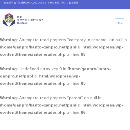
文部科学省「次世代のがんプロフェッショナル養成プラン」採択事業
Warning
: Undefined array key 0 in
/home/ganpro/kanto-
ganpro.net/public_html/wordpress/wp-
メニュー
content/themes/site/header.php
on line
83
Warning
: Attempt to read property "category_nicename" on null in
/home/ganpro/kanto-ganpro.net/public_html/wordpress/wp-
content/themes/site/header.php
on line
83
Warning
: Undefined array key 0 in
/home/ganpro/kanto-
ganpro.net/public_html/wordpress/wp-
content/themes/site/header.php
on line
85
Warning
: Attempt to read property "parent" on null in
/home/ganpro/kanto-ganpro.net/public_html/wordpress/wp-
content/themes/site/header.php
on line
86