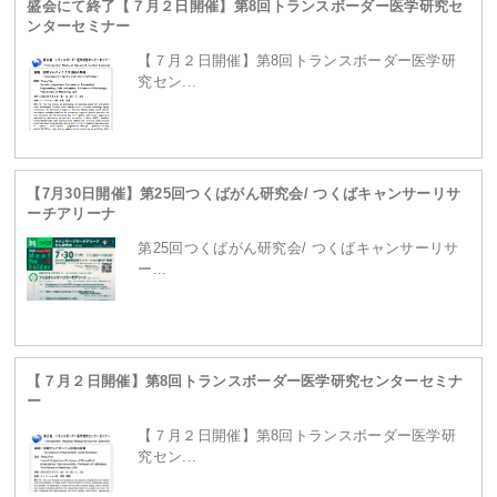
盛会にて終了【７月２日開催】第8回トランスボーダー医学研究セ
ンターセミナー
content/themes/site/header.php
on line
229
【７月２日開催】第8回トランスボーダー医学研
究セン...
【7月30日開催】第25回つくばがん研究会/ つくばキャンサーリサ
ーチアリーナ
第25回つくばがん研究会/ つくばキャンサーリサ
ー...
Warning
: Attempt to read property "term_id" on
【７月２日開催】第8回トランスボーダー医学研究センターセミナ
null in
/home/ganpro/kanto-
ー
【７月２日開催】第8回トランスボーダー医学研
究セン...