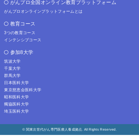
がんプロ全国オンライン教育プラットフォーム
がんプロオンラインプラットフォームとは
教育コース
3つの教育コース
インテンシブコース
参加8大学
筑波大学
千葉大学
群馬大学
日本医科大学
東京慈恵会医科大学
昭和医科大学
獨協医科大学
埼玉医科大学
© 関東次世代がん専門医療人養成拠点. All Rights Reserved.