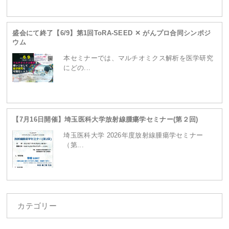
ganpro.net/public_html/wordpress/wp-
盛会にて終了【6/9】第1回ToRA-SEED ✕ がんプロ合同シンポジ
ウム
content/themes/site/header.php
on line
230
本セミナーでは、マルチオミクス解析を医学研究
にどの...
【7月16日開催】埼玉医科大学放射線腫瘍学セミナー(第２回)
埼玉医科大学 2026年度放射線腫瘍学セミナー
（第...
カテゴリー