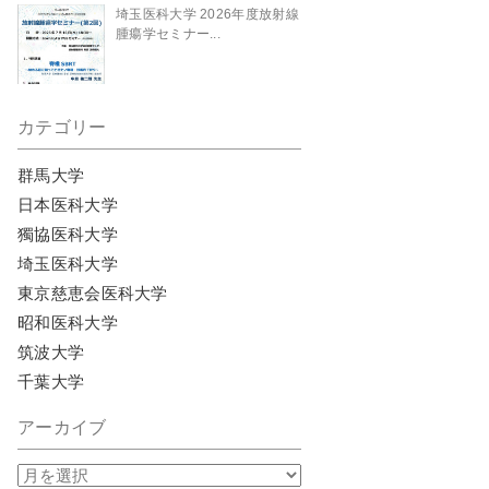
埼玉医科大学 2026年度放射線
腫瘍学セミナー...
カテゴリー
群馬大学
日本医科大学
獨協医科大学
埼玉医科大学
東京慈恵会医科大学
昭和医科大学
筑波大学
千葉大学
アーカイブ