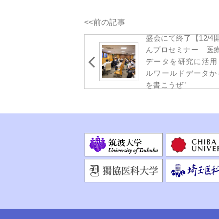
<<前の記事
盛会にて終了【12/4
んプロセミナー 医
データを研究に活
ルワールドデータか
を書こうぜ”