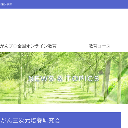
」採択事業
がんプロ全国オンライン教育
教育コース
NEWS & TOPICS
7回がん三次元培養研究会