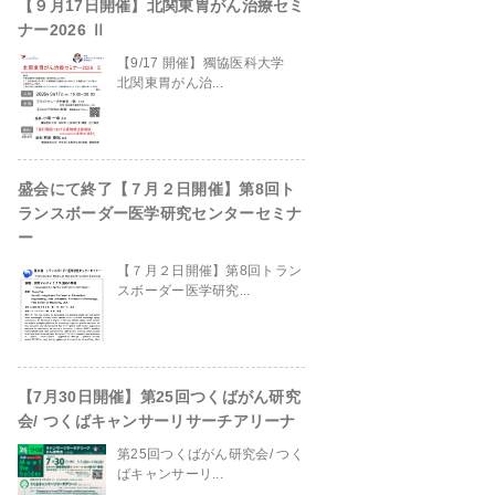
【９月17日開催】北関東胃がん治療セミ
ナー2026 Ⅱ
【9/17 開催】獨協医科大学
北関東胃がん治...
盛会にて終了【７月２日開催】第8回ト
ランスボーダー医学研究センターセミナ
ー
【７月２日開催】第8回トラン
スボーダー医学研究...
【7月30日開催】第25回つくばがん研究
会/ つくばキャンサーリサーチアリーナ
第25回つくばがん研究会/ つく
ばキャンサーリ...