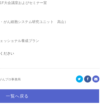
1F大会議室およびセミナー室
・がん細胞システム研究ユニット 高山）
ッショナル養成プラン
ください
大がんプロ事務局
一覧へ戻る