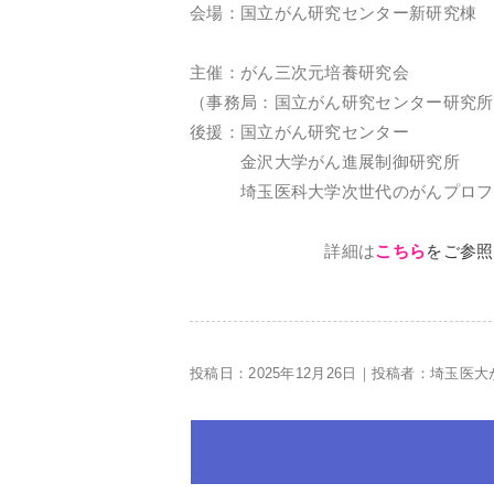
会場：国立がん研究センター新研究棟 
主催：がん三次元培養研究会
（事務局：国立がん研究センター研究所
後援：国立がん研究センター
金沢大学がん進展制御研究所
埼玉医科大学次世代のがんプロフェ
詳細は
こちら
をご参照
投稿日：2025年12月26日｜投稿者：埼玉医