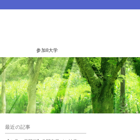
参加8大学
最近の記事