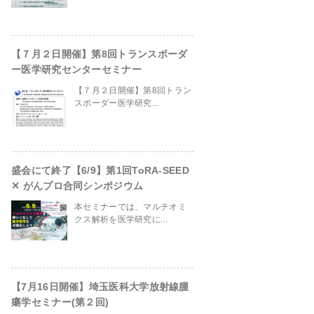
【７月２日開催】第8回トランスボーダ
ー医学研究センターセミナー
【７月２日開催】第8回トラン
スボーダー医学研究...
盛会にて終了【6/9】第1回ToRA-SEED
✕ がんプロ合同シンポジウム
本セミナーでは、マルチオミ
クス解析を医学研究に...
【7月16日開催】埼玉医科大学放射線腫
瘍学セミナー(第２回)