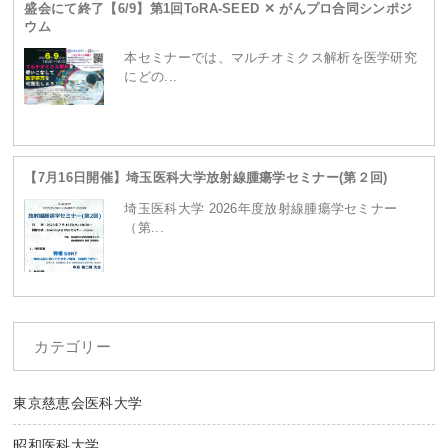
盛会にて終了【6/9】第1回ToRA-SEED ✕ がんプロ合同シンポジ
ウム
本セミナーでは、マルチオミクス解析を医学研究
にどの...
【7月16日開催】埼玉医科大学放射線腫瘍学セミナー(第２回)
埼玉医科大学 2026年度放射線腫瘍学セミナー
（第...
カテゴリー
東京慈恵会医科大学
昭和医科大学