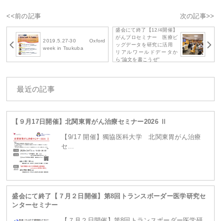
<<前の記事
次の記事>>
盛会にて終了【12/4開催】
がんプロセミナー 医療ビ
2019.5.27-30 Oxford
ッグデータを研究に活用
week in Tsukuba
リアルワールドデータか
ら“論文を書こうぜ”
最近の記事
【９月17日開催】北関東胃がん治療セミナー2026 Ⅱ
【9/17 開催】獨協医科大学 北関東胃がん治療
セ...
盛会にて終了【７月２日開催】第8回トランスボーダー医学研究セ
ンターセミナー
【７月２日開催】第8回トランスボーダー医学研