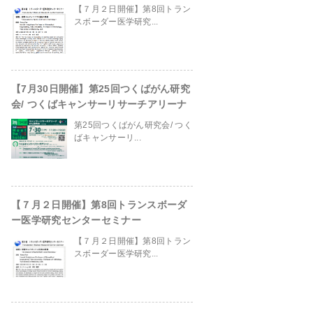
【７月２日開催】第8回トラン
スボーダー医学研究...
【7月30日開催】第25回つくばがん研究
会/ つくばキャンサーリサーチアリーナ
第25回つくばがん研究会/ つく
ばキャンサーリ...
【７月２日開催】第8回トランスボーダ
ー医学研究センターセミナー
in
/home/ganpro/kanto-
【７月２日開催】第8回トラン
スボーダー医学研究...