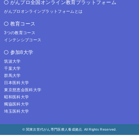
がんプロ全国オンライン教育プラットフォーム
がんプロオンラインプラットフォームとは
教育コース
3つの教育コース
インテンシブコース
参加8大学
筑波大学
千葉大学
群馬大学
日本医科大学
東京慈恵会医科大学
昭和医科大学
獨協医科大学
埼玉医科大学
© 関東次世代がん専門医療人養成拠点. All Rights Reserved.