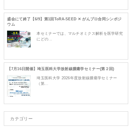
ganpro.net/public_html/wordpress/wp-
盛会にて終了【6/9】第1回ToRA-SEED ✕ がんプロ合同シンポジ
ウム
content/themes/site/header.php
on line
230
本セミナーでは、マルチオミクス解析を医学研究
にどの...
【7月16日開催】埼玉医科大学放射線腫瘍学セミナー(第２回)
埼玉医科大学 2026年度放射線腫瘍学セミナー
（第...
カテゴリー