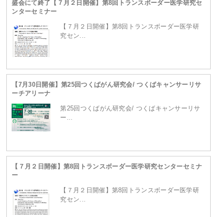
盛会にて終了【７月２日開催】第8回トランスボーダー医学研究セ
ンターセミナー
content/themes/site/header.php
on line
229
【７月２日開催】第8回トランスボーダー医学研
究セン...
【7月30日開催】第25回つくばがん研究会/ つくばキャンサーリサ
ーチアリーナ
第25回つくばがん研究会/ つくばキャンサーリサ
ー...
Warning
: Attempt to read property "term_id" on
【７月２日開催】第8回トランスボーダー医学研究センターセミナ
null in
/home/ganpro/kanto-
ー
【７月２日開催】第8回トランスボーダー医学研
究セン...