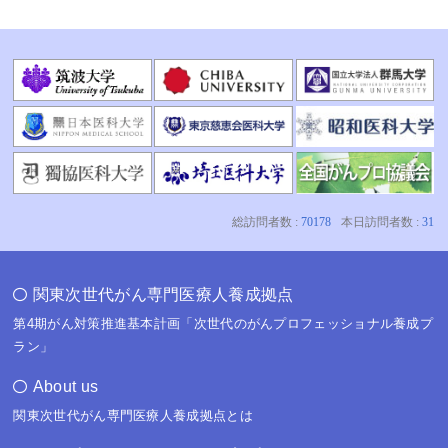
関東次世代がん専門医療人養成拠点
第4期がん対策推進基本計画「次世代のがんプロフェッショナル養成プ
ラン」
About us
関東次世代がん専門医療人養成拠点とは