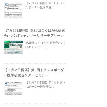
【７月２日開催】第8回トラン
スボーダー医学研究...
【7月30日開催】第25回つくばがん研究
会/ つくばキャンサーリサーチアリーナ
第25回つくばがん研究会/ つく
ばキャンサーリ...
【７月２日開催】第8回トランスボーダ
ー医学研究センターセミナー
in
/home/ganpro/kanto-
【７月２日開催】第8回トラン
スボーダー医学研究...