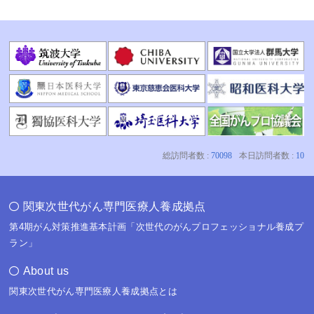
関東次世代がん専門医療人養成拠点
第4期がん対策推進基本計画「次世代のがんプロフェッショナル養成プ
ラン」
About us
関東次世代がん専門医療人養成拠点とは