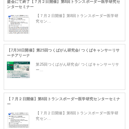
盛会にて終了【７月２日開催】第8回トランスボーダー医学研究セ
ンターセミナー
content/themes/site/header.php
on line
229
【７月２日開催】第8回トランスボーダー医学研
究セン...
【7月30日開催】第25回つくばがん研究会/ つくばキャンサーリサ
ーチアリーナ
第25回つくばがん研究会/ つくばキャンサーリサ
ー...
Warning
: Attempt to read property "term_id" on
【７月２日開催】第8回トランスボーダー医学研究センターセミナ
null in
/home/ganpro/kanto-
ー
【７月２日開催】第8回トランスボーダー医学研
究セン...