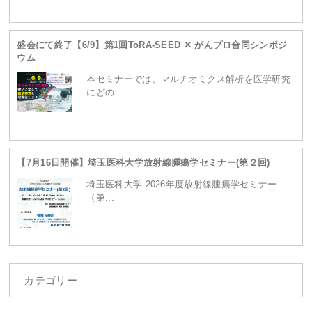
ganpro.net/public_html/wordpress/wp-
盛会にて終了【6/9】第1回ToRA-SEED ✕ がんプロ合同シンポジ
ウム
content/themes/site/header.php
on line
230
本セミナーでは、マルチオミクス解析を医学研究
にどの...
【7月16日開催】埼玉医科大学放射線腫瘍学セミナー(第２回)
埼玉医科大学 2026年度放射線腫瘍学セミナー
（第...
カテゴリー