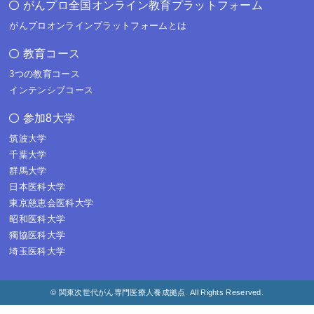
がんプロ全国オンライン教育プラットフォーム
がんプロオンラインプラットフォームとは
教育コース
3つの教育コース
インテンシブコース
参加8大学
筑波大学
千葉大学
群馬大学
日本医科大学
東京慈恵会医科大学
昭和医科大学
獨協医科大学
埼玉医科大学
© 関東次世代がん専門医療人養成拠点. All Rights Reserved.