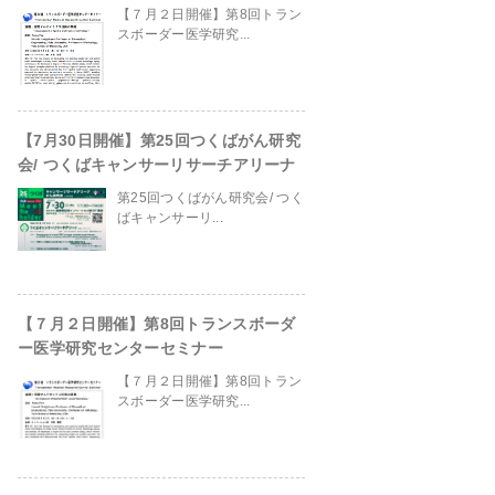
【７月２日開催】第8回トラン
スボーダー医学研究...
【7月30日開催】第25回つくばがん研究
会/ つくばキャンサーリサーチアリーナ
第25回つくばがん研究会/ つく
ばキャンサーリ...
【７月２日開催】第8回トランスボーダ
ー医学研究センターセミナー
in
/home/ganpro/kanto-
【７月２日開催】第8回トラン
スボーダー医学研究...