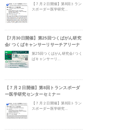
【７月２日開催】第8回トラン
スボーダー医学研究...
【7月30日開催】第25回つくばがん研究
会/ つくばキャンサーリサーチアリーナ
第25回つくばがん研究会/ つく
ばキャンサーリ...
【７月２日開催】第8回トランスボーダ
ー医学研究センターセミナー
in
/home/ganpro/kanto-
【７月２日開催】第8回トラン
スボーダー医学研究...