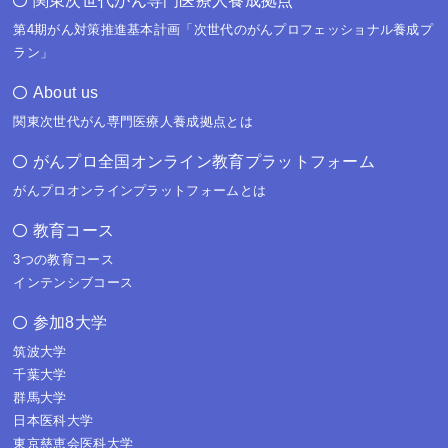
関東次世代がん専門医療人養成拠点
第4期がん対策推進基本計画「次世代のがんプロフェッショナル養成プ
ラン」
About us
関東次世代がん専門医療人養成拠点とは
がんプロ全国オンライン教育プラットフォーム
がんプロオンラインプラットフォームとは
教育コース
3つの教育コース
インテンシブコース
参加8大学
筑波大学
千葉大学
群馬大学
日本医科大学
東京慈恵会医科大学