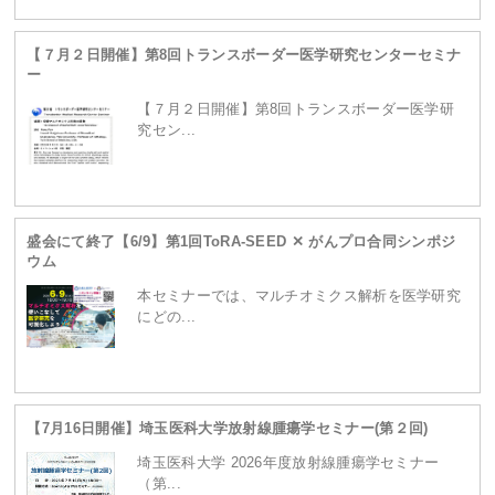
【７月２日開催】第8回トランスボーダー医学研究センターセミナ
ー
【７月２日開催】第8回トランスボーダー医学研
究セン...
盛会にて終了【6/9】第1回ToRA-SEED ✕ がんプロ合同シンポジ
ウム
本セミナーでは、マルチオミクス解析を医学研究
にどの...
【7月16日開催】埼玉医科大学放射線腫瘍学セミナー(第２回)
埼玉医科大学 2026年度放射線腫瘍学セミナー
（第...