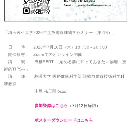
「埼玉医科大学2026年度放射線腫瘍学セミナー（第2回）」
日 時： 2026年7月16日（木）18：30～20：00
開催形態： Zoomでのオンライン開催
講 演： 「脊椎SBRT ～始める前に知っておきたい物理・技
術的TIPS～」
講 師： 駒澤大学 医療健康科学部 診療放射線技術科学科
准教授
中島 祐二朗 先生
参加登録はこちら
（7月12日締切）
ポスターダウンロードはこちら